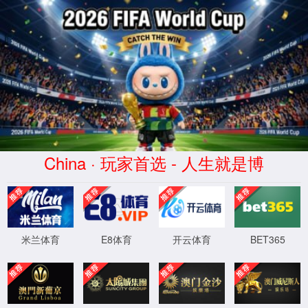
永利集团官网总站入口
首页
学院概况
最新永利集团官网总站
科学研究
诚聘英才