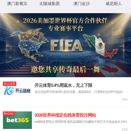
学院架构
学院概况
学院介绍
学院沿革
学院架构
现任领导
办公电话