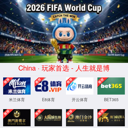
永利集团官网总站入口
首页
学院概况
最新永利集团官网总站
科学研究
诚聘英才