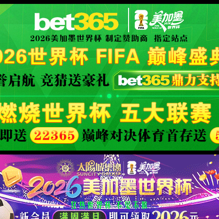
科学研究
牵头学科
本科生教育
研究生教育
学