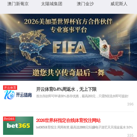
电子信息/电子与通信
研究生教育
研究生培养方案
研究生课程介绍
研究生导师介绍
信息与通信工程-通信与信
息系统
信息与通信工程-信号与信
请报考电子信息（专业
息处理
电路与系统
电磁场与微波技术
电子信息/电子与通信工程
研究生培养和学位