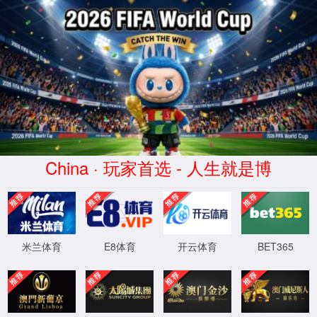
永利集团官网总站入口
首页
学院概况
最新永利集团官网总站
科学研究
诚聘英才