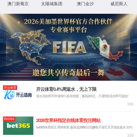
品牌活动
学生工作
学工概况
“我的讲台我的娃——讲述支教背
组织机构
4系迎新 | “无线未来”——永利集
乌克兰国家交响乐团奏响“2020
品牌活动
优秀学生重点行业单位岗位体验
党团建设
永利集团官网总站入口学生代表
日常管理
东南大学新年音乐会
学生活动
无线梦想暑期支教团
优秀典型
反转楼道，无线唱响——东南大
课外研学
“我的讲台我的娃”——支教背后
国际交流
我与东大共成长——新生成人礼
共话心声、助力成才——“我与院
评奖评优
九九重阳节，浓浓敬老情——重
升学就业
招生宣传
资助心理