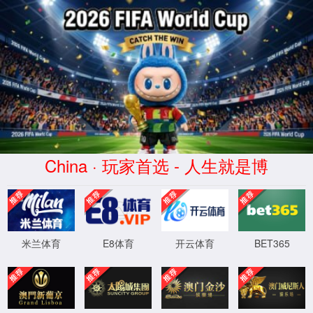
永利集团官网总站入口
首页
学院概况
最新永利集团官网总站
科学研究
诚聘英才