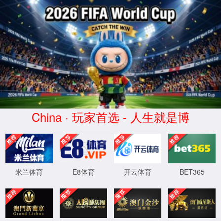
永利集团官网总站入口
首页
学院概况
最新永利集团官网总站
科学研究
诚聘英才