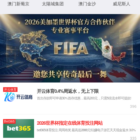
信息与通信工程学科
牵头学科
信息与通信工程学科
通信与信息系统学科
信号与信息处理学科
电子科学与技术学科