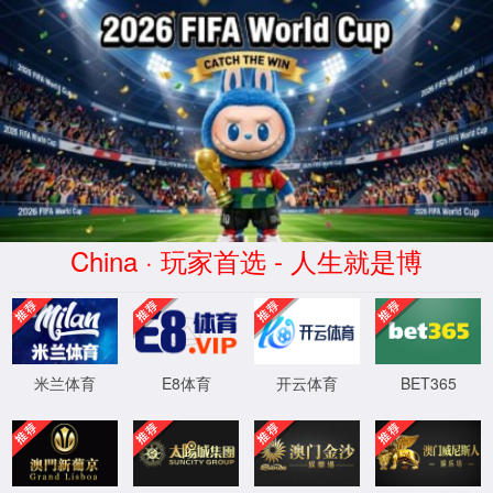
永利集团官网总站入口
首页
学院概况
最新永利集团官网总站
科学研究
诚聘英才