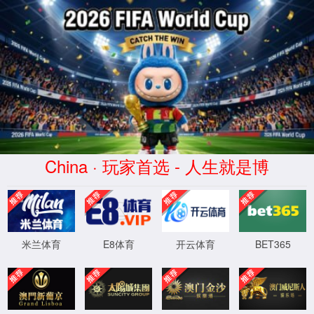
永利集团官网总站入口
首页
学院概况
最新永利集团官网总站
科学研究
诚聘英才