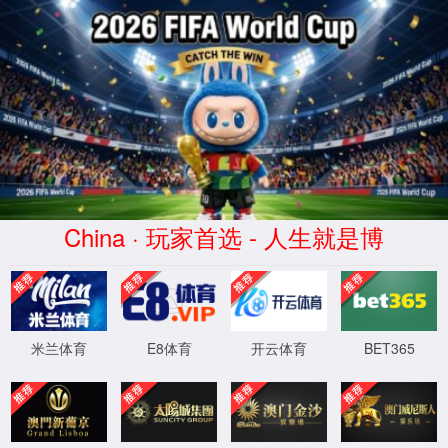
永利集团官网总站入口
首页
学院概况
最新永利集团官网总站
科学研究
诚聘英才