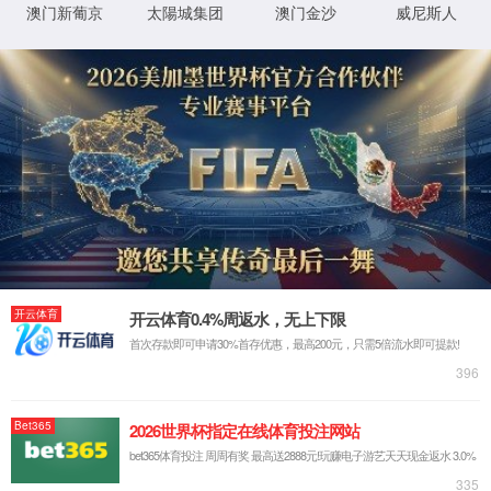
规章制度
规章制度