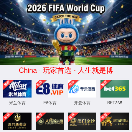
永利集团官网总站入口
首页
学院概况
最新永利集团官网总站
科学研究
诚聘英才