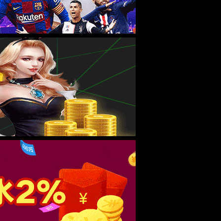
2025-12-04
2025-11-24
2025-11-20
2025-10-15
2025-09-21
2025-09-21
2025-09-04
2025-06-13
2024-12-09
2024-11-25
2024-11-12
2024-09-29
2024-09-01
2024-08-31