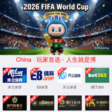
永利集团官网总站入口
首页
学院概况
最新永利集团官网总站
科学研究
诚聘英才