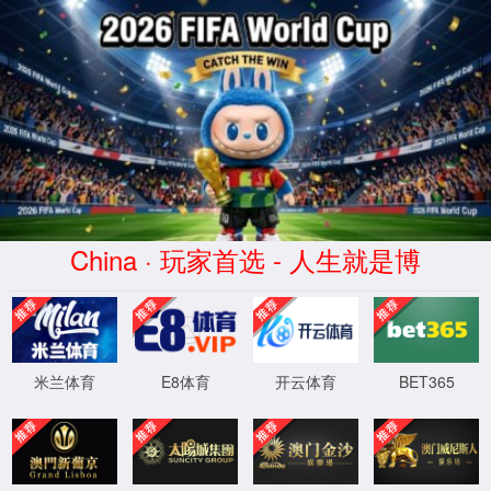
永利集团官网总站入口
首页
学院概况
最新永利集团官网总站
科学研究
诚聘英才