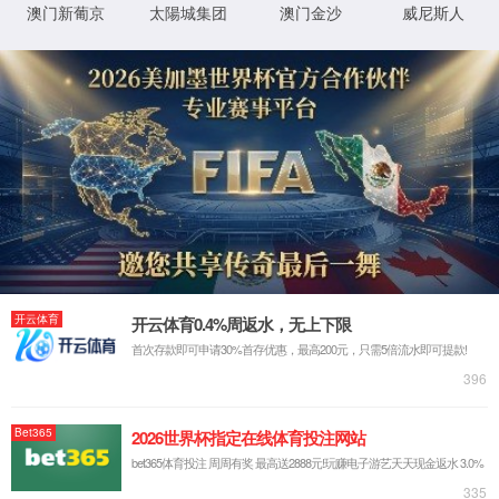
①硕士本人制定的培养计划中的必修课程是否
②系统上开题报告是否已通过。
如果 ↑ ①② 未完成、规格化平均分低，则会进
综上，请所有2022级的硕士研究生自查本人的
完
】。
（2）学科/学院暂定将于9月结束前组织2023
学生需进行个人PPT汇报，包含研究生入学以
关于开展2022级硕士研究生中期考核工作的通知（发布
https://seugs.seu.edu.cn/2024/0411/c26671a487
关于开展2021级硕士研究生中期考核工作的通知（发布
https://seugs.seu.edu.cn/2023/0413/c26671a44
关于开展2020级硕士研究生中期考核工作的通知（发布