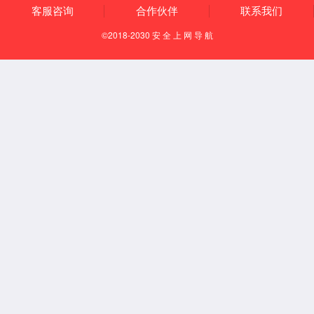
（5）如果目前开题/参加中期考核有困难，可以
附下载链接：博士研究生延期中期考核申请表（发布时
（6）
无故不参加中期考核/不提交延期申请，按
关于做好
2021级直博生、2022级（秋季）博士生
https://seugs.seu.edu.cn/2024/1122/c26673a512
关于做好
2022级（春季）博士生
中期考核工作的通知
https://seugs.seu.edu.cn/2024/0416/c26671a48
关于做好
2020级直博生、2021级（秋季）博士生
https://seugs.seu.edu.cn/2023/1102/c26671a471
关于做好
2021级（春季）博士生
中期考核工作的通知
https://seugs.seu.edu.cn/2023/0526/c26671a44
关于做好
2019级直博生、2020级（秋季）博士生