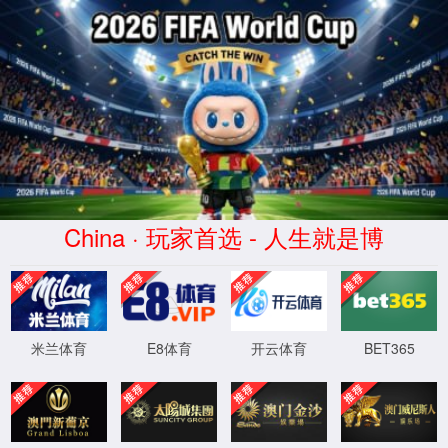
永利集团官网总站入口
首页
学院概况
最新永利集团官网总站
科学研究
诚聘英才
永利集